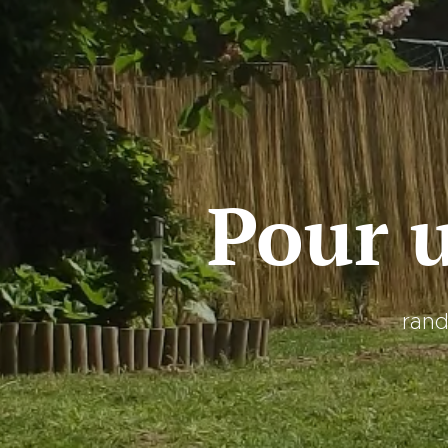
Pour 
rand