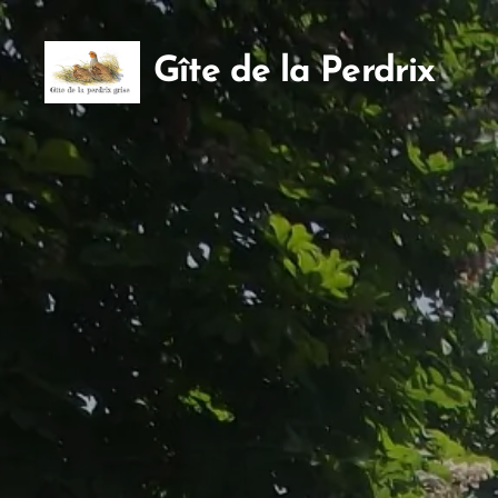
Gîte de la Perdrix
Grise