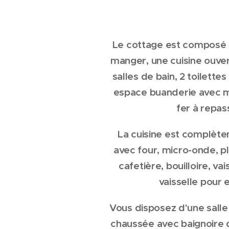
Le cottage est composé d
manger, une cuisine ouve
salles de bain, 2 toilette
espace buanderie avec m
fer à repas
La cuisine est complè
avec four, micro-onde, pl
cafetière, bouilloire, va
vaisselle pour e
Vous disposez d'une salle
chaussée avec baignoire 