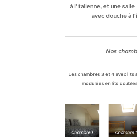
à l'italienne, et une sall
avec douche à l'i
Nos chamb
Les chambres 3 et 4 avec lits
modulées en lits double
Chambre 1
Chambre 1